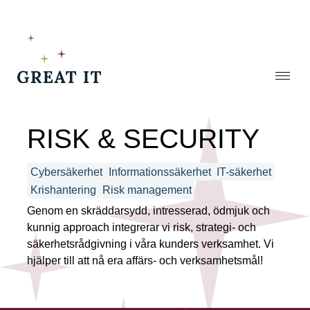
Stäng
RISK & SECURITY
Cybersäkerhet
Informationssäkerhet
IT-säkerhet
Krishantering
Risk management
Genom en skräddarsydd, intresserad,
ödmjuk och
kunnig approach
integrerar vi risk, strategi- och
säkerhetsrådgivning i
våra kunders verksamhet.
Vi
hjälper till att nå era affärs- och
verksamhetsmål!