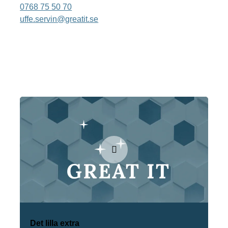
0768 75 50 70
uffe.servin@greatit.se
Det lilla extra