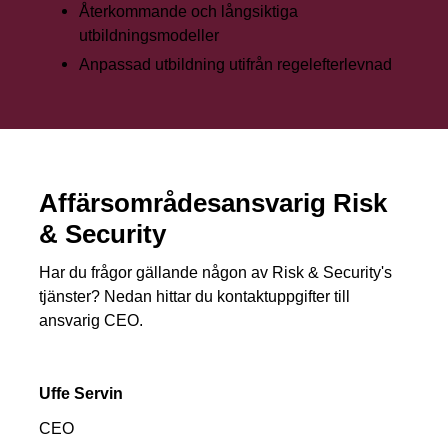
Återkommande och långsiktiga
utbildningsmodeller
Anpassad utbildning utifrån regelefterlevnad
Affärsområdesansvarig Risk
& Security
Har du frågor gällande någon av Risk & Security's
tjänster? Nedan hittar du kontaktuppgifter till
ansvarig CEO.
Uffe Servin
CEO