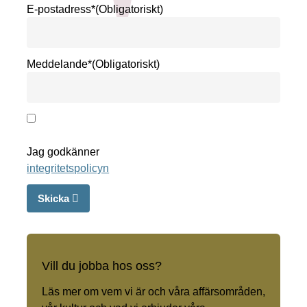
E-postadress*
(Obligatoriskt)
Meddelande*
(Obligatoriskt)
Jag godkänner
integritetspolicyn
Skicka
Vill du jobba hos oss?
Läs mer om vem vi är och våra affärsområden,