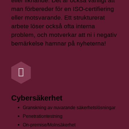
eller liknande. Det är också vanligt att
man förbereder för en ISO-certifiering
eller motsvarande. Ett strukturerat
arbete löser också ofta interna
problem, och motverkar att ni i negativ
bemärkelse hamnar på nyheterna!
Cybersäkerhet
Granskning av nuvarande säkerhetslösningar
Penetrationtestning
On-premise/Molnsäkerhet